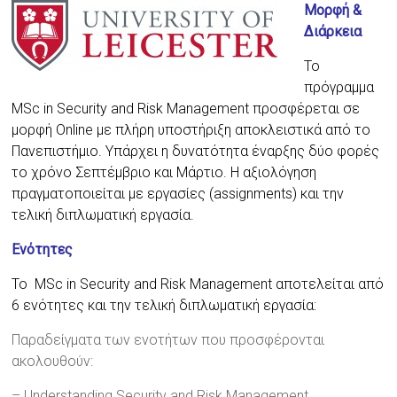
Mορφή &
Διάρκεια
Το
πρόγραμμα
MSc in Security and Risk Management προσφέρεται σε
μορφή Online με πλήρη υποστήριξη αποκλειστικά από το
Πανεπιστήμιο. Υπάρχει η δυνατότητα έναρξης δύο φορές
το χρόνο Σεπτέμβριο και Μάρτιο. H αξιολόγηση
πραγματοποιείται με εργασίες (assignments) και την
τελική διπλωματική εργασία.
Ενότητες
Το MSc in Security and Risk Management αποτελείται από
6 ενότητες και την τελική διπλωματική εργασία:
Παραδείγματα των ενοτήτων που προσφέρονται
ακολουθούν:
– Understanding Security and Risk Management