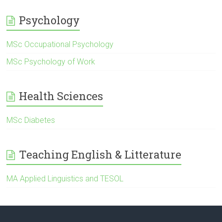
Psychology
MSc Occupational Psychology
MSc Psychology of Work
Health Sciences
MSc Diabetes
Teaching English & Litterature
ΜΑ Applied Linguistics and TESOL