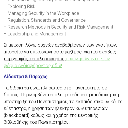
– Exploring Risk
– Managing Security in the Workplace
– Regulation, Standards and Governance
– Research Methods in Security and Risk Management
– Leadership and Management
Σημείωση: λόγω συχνών αναβαθμίσεων των ενοτήτων,
μπορείτε να επικοινωνήσετε μαζί μας για πιο ακριβείς
περιγραφές και πληροφορίες
συμπληρώνοντας την
φόρμα ενδιαφέροντος εδώ!
Δίδακτρα & Παροχές
Τα δίδακτρα είναι πληρωτέα στο Πανεπιστήμιο σε
δόσεις. Περιλαμβάνεται όλη η ακαδημαϊκή και διοικητική
υποστήριξη του Πανεπιστημίου, το εκπαιδευτικό υλικό, τα
εξέταστρα, η χρήση των ηλεκτρονικών υπηρεσιών
(blackboard) καθώς και η χρήση της κεντρικής
βιβλιοθήκης του Πανεπιστημίου.