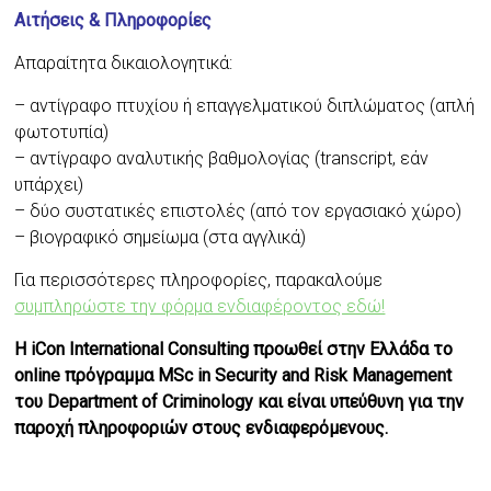
Αιτήσεις & Πληροφορίες
Απαραίτητα δικαιολογητικά:
– αντίγραφο πτυχίου ή επαγγελματικού διπλώματος (απλή
φωτοτυπία)
– αντίγραφο αναλυτικής βαθμολογίας (transcript, εάν
υπάρχει)
– δύο συστατικές επιστολές (από τον εργασιακό χώρο)
– βιογραφικό σημείωμα (στα αγγλικά)
Για περισσότερες πληροφορίες, παρακαλούμε
συμπληρώστε την φόρμα ενδιαφέροντος εδώ!
Η iCon International Consulting προωθεί στην Ελλάδα το
online πρόγραμμα MSc in Security and Risk Management
του Department of Criminology και είναι υπεύθυνη για την
παροχή πληροφοριών στους ενδιαφερόμενους.